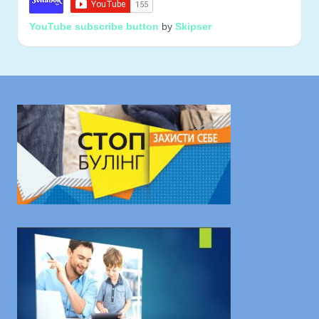
YouTube subscribe button
by
Skipser