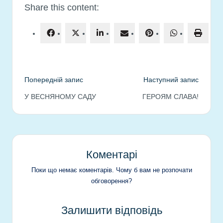
Share this content:
Навігація
Попередній запис
Наступний запис
У ВЕСНЯНОМУ САДУ
ГЕРОЯМ СЛАВА!
по
запису
Коментарі
Поки що немає коментарів. Чому б вам не розпочати
обговорення?
Залишити відповідь