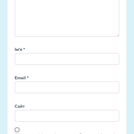
Ім'я
*
Email
*
Сайт