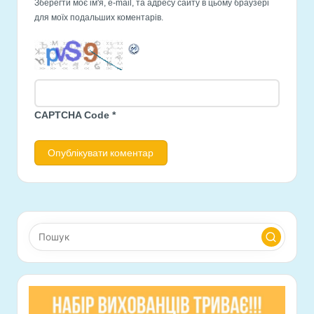
Зберегти моє ім'я, e-mail, та адресу сайту в цьому браузері
для моїх подальших коментарів.
CAPTCHA Code
*