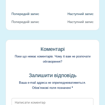
Навігація
Попередній запис
Наступний запис
Попередній запис
Наступний запис
по
запису
Коментарі
Поки що немає коментарів. Чому б вам не розпочати
обговорення?
Залишити відповідь
Ваша e-mail адреса не оприлюднюватиметься.
Обов’язкові поля позначені
*