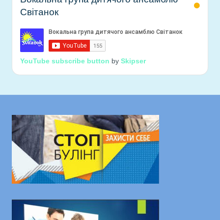
Світанок
YouTube subscribe button
by
Skipser